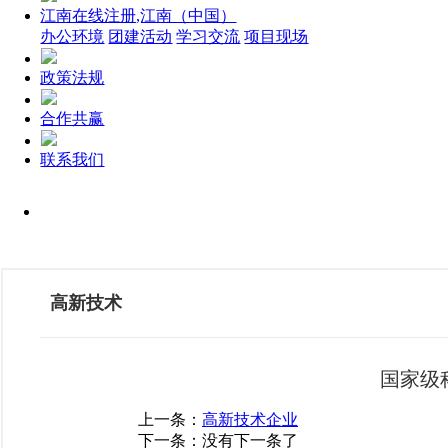
江南在线注册,江南（中国）
办公环境
团建活动
学习交流
项目现场
政策法规
合作共赢
联系我们
高新技术
国家级
上一条：
高新技术企业
下一条：没有下一条了