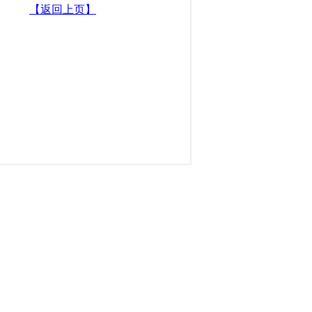
【返回上页】