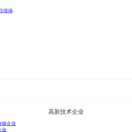
目现场
高新技术企业
数据企业
企业