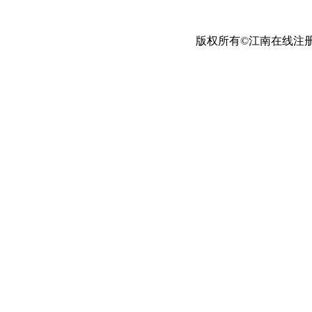
版权所有©江南在线注册