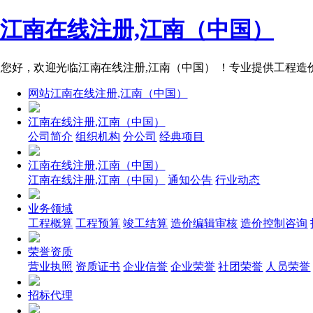
江南在线注册,江南（中国）
您好，欢迎光临江南在线注册,江南（中国） ！专业提供工程造
网站江南在线注册,江南（中国）
江南在线注册,江南（中国）
公司简介
组织机构
分公司
经典项目
江南在线注册,江南（中国）
江南在线注册,江南（中国）
通知公告
行业动态
业务领域
工程概算
工程预算
竣工结算
造价编辑审核
造价控制咨询
荣誉资质
营业执照
资质证书
企业信誉
企业荣誉
社团荣誉
人员荣誉
招标代理